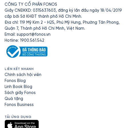
CÔNG TY CỔ PHẦN FONOS
Giấy CNĐKKD: 0315637603, đăng ký lần đầu ngày 18/04/2019
cấp bởi Sở KHĐT thành phố Hồ Chí Minh.
Địa chỉ: 119 Mỹ Kim 2 - H25, Phú Mỹ Hưng, Phường Tân Phong,
Quận 7, Thành phố Hồ Chí Minh, Việt Nam.
Email:
support@fonos.vn
Hotline: 1900.561.542
LIÊN KẾT NHANH
Chính sách hội viên
Fonos Blog
Linh Book Blog
Sách giấy Fonos
Quà tặng
Fonos Business
TẢI ỨNG DỤNG