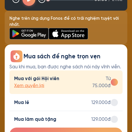
Nghe trên ứng dụng Fonos để có trải nghiệm tuyệt vời
nhất.
Mua sách để nghe trọn vẹn
Sau khi mua, bạn được nghe sách nói này vĩnh viễn.
Mua với gói Hội viên
Từ
Xem quyền lợi
75.000đ
Mua lẻ
129.000đ
Mua làm quà tặng
129.000đ