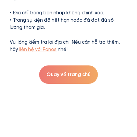
• Địa chỉ trang bạn nhập không chính xác.
• Trang sự kiện đã hết hạn hoặc đã đạt đủ số
lượng tham gia.
Vui lòng kiểm tra lại địa chỉ. Nếu cần hỗ trợ thêm,
hãy
liên hệ với Fonos
nhé!
Quay về trang chủ