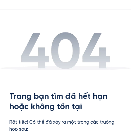
Trang bạn tìm đã hết hạn
hoặc không tồn tại
Rất tiếc! Có thể đã xảy ra một trong các trường
hợp sau: