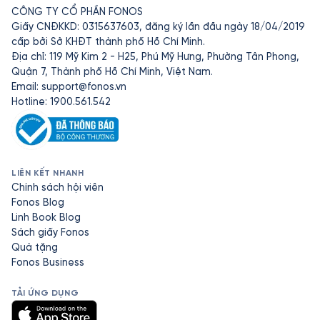
CÔNG TY CỔ PHẦN FONOS
Giấy CNĐKKD: 0315637603, đăng ký lần đầu ngày 18/04/2019
cấp bởi Sở KHĐT thành phố Hồ Chí Minh.
Địa chỉ: 119 Mỹ Kim 2 - H25, Phú Mỹ Hưng, Phường Tân Phong,
Quận 7, Thành phố Hồ Chí Minh, Việt Nam.
Email:
support@fonos.vn
Hotline: 1900.561.542
LIÊN KẾT NHANH
Chính sách hội viên
Fonos Blog
Linh Book Blog
Sách giấy Fonos
Quà tặng
Fonos Business
TẢI ỨNG DỤNG