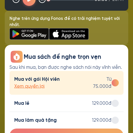
Nghe trên ứng dụng Fonos để có trải nghiệm tuyệt vời
nhất.
Mua sách để nghe trọn vẹn
Sau khi mua, bạn được nghe sách nói này vĩnh viễn.
Mua với gói Hội viên
Từ
Xem quyền lợi
75.000đ
Mua lẻ
129.000đ
Mua làm quà tặng
129.000đ