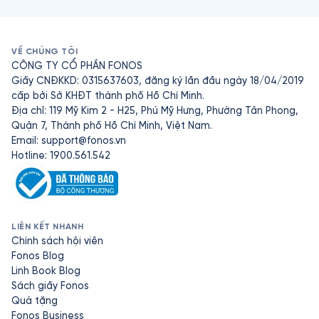
VỀ CHÚNG TÔI
CÔNG TY CỔ PHẦN FONOS
Giấy CNĐKKD: 0315637603, đăng ký lần đầu ngày 18/04/2019
cấp bởi Sở KHĐT thành phố Hồ Chí Minh.
Địa chỉ: 119 Mỹ Kim 2 - H25, Phú Mỹ Hưng, Phường Tân Phong,
Quận 7, Thành phố Hồ Chí Minh, Việt Nam.
Email:
support@fonos.vn
Hotline: 1900.561.542
LIÊN KẾT NHANH
Chính sách hội viên
Fonos Blog
Linh Book Blog
Sách giấy Fonos
Quà tặng
Fonos Business