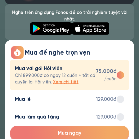
Nghe trên ứng dụng Fonos để có trải nghiệm tuyệt vời
nhất.
Mua để nghe trọn vẹn
Mua với gói Hội viên
75.000đ
Chỉ 899.000đ có ngay 12 cuốn + tất cả
/cuốn
quyền lợi Hội viên.
Xem chi tiết
Mua lẻ
129.000đ
Mua làm quà tặng
129.000đ
Mua ngay