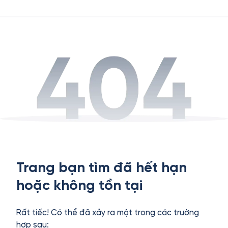
Trang bạn tìm đã hết hạn
hoặc không tồn tại
Rất tiếc! Có thể đã xảy ra một trong các trường
hợp sau: