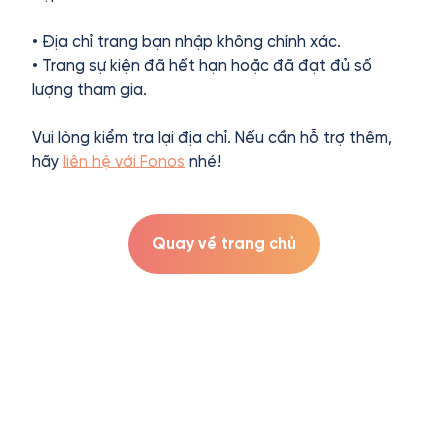
• Địa chỉ trang bạn nhập không chính xác.
• Trang sự kiện đã hết hạn hoặc đã đạt đủ số
lượng tham gia.
Vui lòng kiểm tra lại địa chỉ. Nếu cần hỗ trợ thêm,
hãy
liên hệ với Fonos
nhé!
Quay về trang chủ