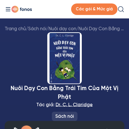
Các gói & Mức giá
Trang chủ
/
Sách nói
/
Nuôi dạy con
/
Nuôi Dạy Con Bằng Trái Tim Của Một Vị Phật
Nuôi Dạy Con Bằng Trái Tim Của Một Vị
Phật
Tác giả:
Dr. C. L. Claridge
Sách nói