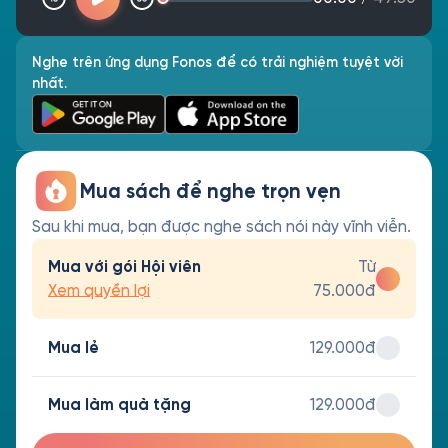
Nghe trên ứng dụng Fonos để có trải nghiệm tuyệt vời
nhất.
Mua sách để nghe trọn vẹn
Sau khi mua, bạn được nghe sách nói này vĩnh viễn.
Mua với gói Hội viên
Từ
Xem quyền lợi
75.000đ
Mua lẻ
129.000đ
Mua làm quà tặng
129.000đ