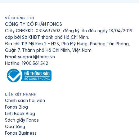
VỀ CHÚNG TÔI
CÔNG TY CỔ PHẦN FONOS
Giấy CNĐKKD: 0315637603, đăng ký lần đầu ngày 18/04/2019
cấp bởi Sở KHĐT thành phố Hồ Chí Minh.
Địa chỉ: 119 Mỹ Kim 2 - H25, Phú Mỹ Hưng, Phường Tân Phong,
Quận 7, Thành phố Hồ Chí Minh, Việt Nam.
Email:
support@fonos.vn
Hotline: 1900.561.542
LIÊN KẾT NHANH
Chính sách hội viên
Fonos Blog
Linh Book Blog
Sách giấy Fonos
Quà tặng
Fonos Business