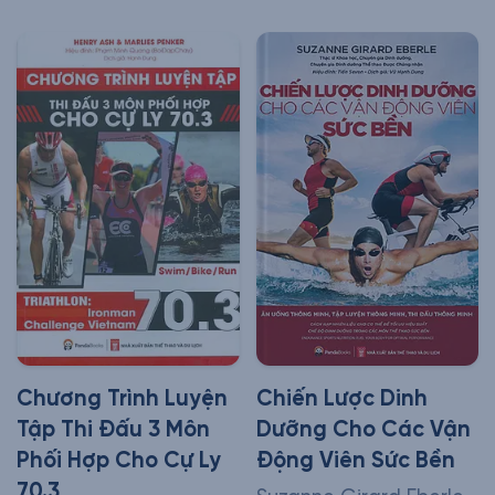
Chương Trình Luyện
Chiến Lược Dinh
Tập Thi Đấu 3 Môn
Dưỡng Cho Các Vận
Phối Hợp Cho Cự Ly
Động Viên Sức Bền
70.3