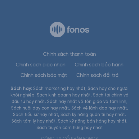
Chính sách thanh toán
Chính sách giao nhận
Chính sách bảo hành
Chính sách bảo mật
Chính sách đổi trả
Sách hay
:
Sách marketing hay nhất
,
Sách hay cho người
khởi nghiệp
,
Sách kinh doanh hay nhất
,
Sách tài chính và
đầu tư hay nhất
,
Sách hay nhất về tôn giáo và tâm linh
,
Sách nuôi dạy con hay nhất
,
Sách về lãnh đạo hay nhất
,
Sách tiểu sử hay nhất
,
Sách kỹ năng quản trị hay nhất
,
Sách tâm lý hay nhất
,
Sách kỹ năng bán hàng hay nhất
,
Sách truyền cảm hứng hay nhất
CÔNG TY CỔ PHẦN FONOS