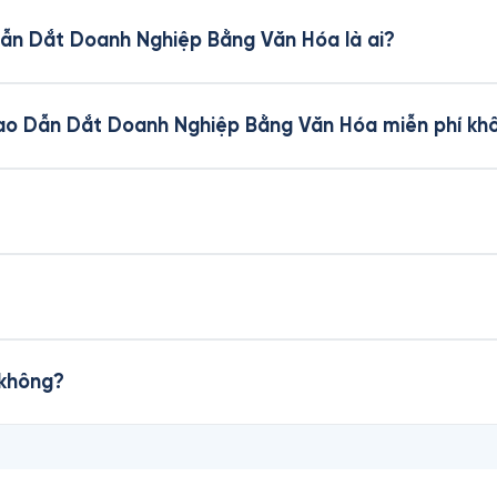
Dẫn Dắt Doanh Nghiệp Bằng Văn Hóa là ai?
Cao Dẫn Dắt Doanh Nghiệp Bằng Văn Hóa miễn phí kh
 không?