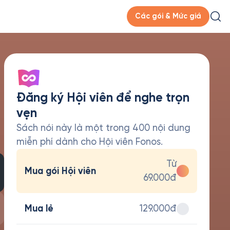
Các gói & Mức giá
Đăng ký Hội viên để nghe trọn
vẹn
Sách nói này là một trong 400 nội dung
miễn phí dành cho Hội viên Fonos.
Từ
Mua gói Hội viên
69.000đ
Mua lẻ
129.000đ