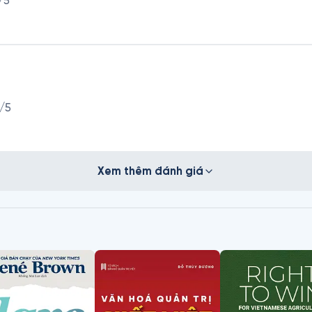
/5
/5
Xem thêm đánh giá