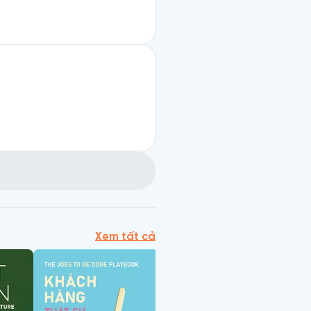
Xem tất cả