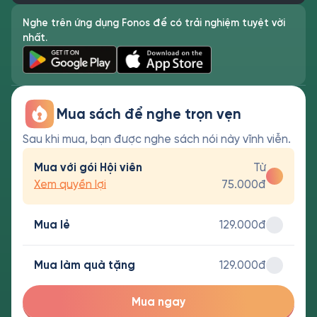
Nghe trên ứng dụng Fonos để có trải nghiệm tuyệt vời
nhất.
Mua sách để nghe trọn vẹn
Sau khi mua, bạn được nghe sách nói này vĩnh viễn.
Mua với gói Hội viên
Từ
Xem quyền lợi
75.000đ
Mua lẻ
129.000đ
Mua làm quà tặng
129.000đ
Mua ngay