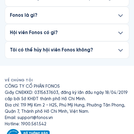
Fonos là gì?
Hội viên Fonos có gì?
Tôi có thể hủy hội viên Fonos không?
VỀ CHÚNG TÔI
CÔNG TY CỔ PHẦN FONOS
Giấy CNĐKKD: 0315637603, đăng ký lần đầu ngày 18/04/2019
cấp bởi Sở KHĐT thành phố Hồ Chí Minh.
Địa chỉ: 119 Mỹ Kim 2 - H25, Phú Mỹ Hưng, Phường Tân Phong,
Quận 7, Thành phố Hồ Chí Minh, Việt Nam.
Email:
support@fonos.vn
Hotline: 1900.561.542