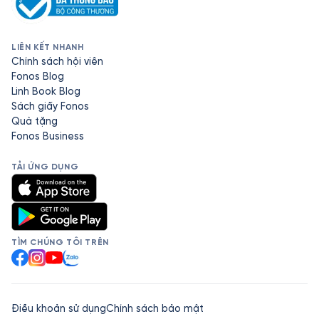
LIÊN KẾT NHANH
Chính sách hội viên
Fonos Blog
Linh Book Blog
Sách giấy Fonos
Quà tặng
Fonos Business
TẢI ỨNG DỤNG
TÌM CHÚNG TÔI TRÊN
Facebook
Instagram
YouTube
Zalo
Điều khoản sử dụng
Chính sách bảo mật