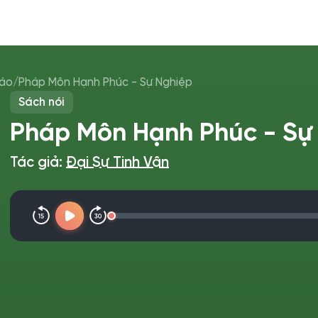
iáo
/
Pháp Môn Hạnh Phúc - Sự Nghiệp
Sách nói
Pháp Môn Hạnh Phúc - Sự
Tác giả:
Đại Sư Tinh Vân