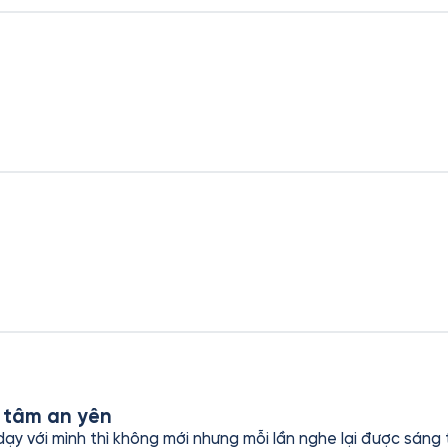
 tâm an yên
dạy với mình thì không mới nhưng mỗi lần nghe lại được sáng