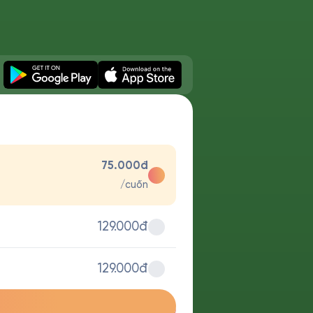
75.000đ
/cuốn
129.000đ
129.000đ