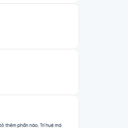
 tỏ thêm phần nào. Trí huệ mà