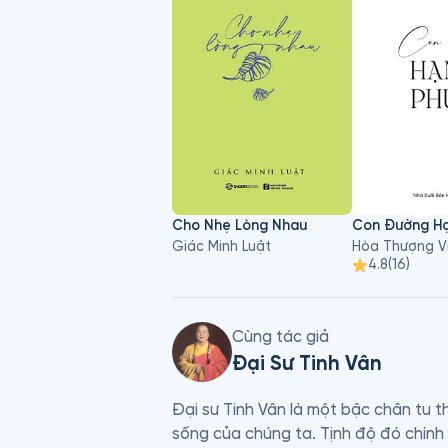
Cho Nhẹ Lòng Nhau
Con Đường Hạ
Giác Minh Luật
Hòa Thượng V
4.8
(
16
)
Cùng tác giả
Đại Sư Tinh Vân
Đại sư Tinh Vân là một bậc chân tu th
sống của chúng ta. Tịnh độ đó chính 