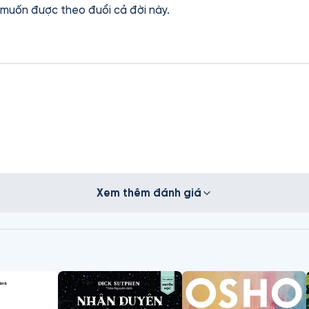
 muốn được theo đuổi cả đời này.
Xem thêm đánh giá