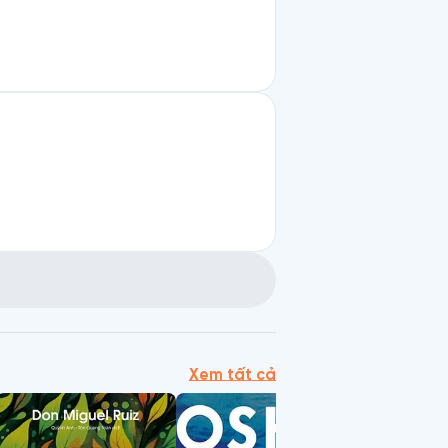
Xem tất cả