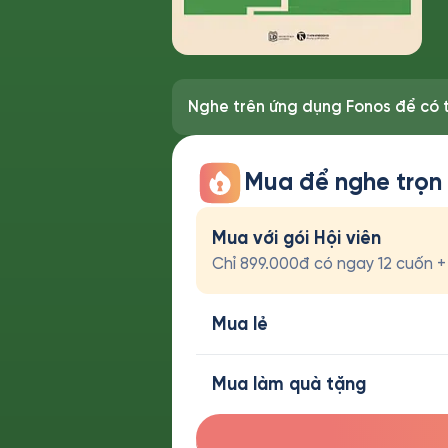
Nghe trên ứng dụng Fonos để có t
Mua để nghe trọn
Mua với gói Hội viên
Chỉ 899.000đ có ngay 12 cuốn + t
Mua lẻ
Mua làm quà tặng