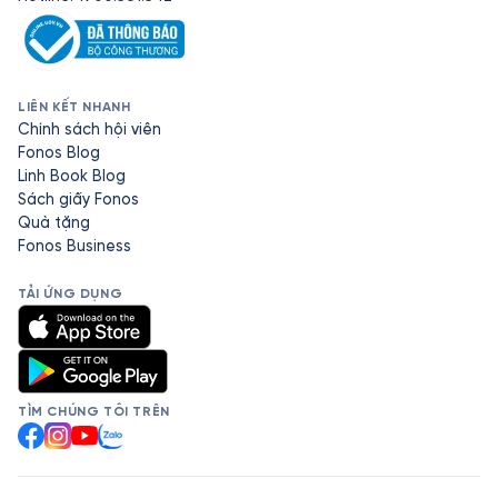
LIÊN KẾT NHANH
Chính sách hội viên
Fonos Blog
Linh Book Blog
Sách giấy Fonos
Quà tặng
Fonos Business
TẢI ỨNG DỤNG
TÌM CHÚNG TÔI TRÊN
Facebook
Instagram
YouTube
Zalo