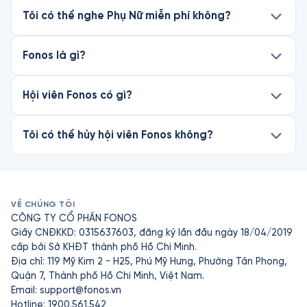
Tôi có thể nghe Phụ Nữ miễn phí không?
Fonos là gì?
Hội viên Fonos có gì?
Tôi có thể hủy hội viên Fonos không?
VỀ CHÚNG TÔI
CÔNG TY CỔ PHẦN FONOS
Giấy CNĐKKD: 0315637603, đăng ký lần đầu ngày 18/04/2019
cấp bởi Sở KHĐT thành phố Hồ Chí Minh.
Địa chỉ: 119 Mỹ Kim 2 - H25, Phú Mỹ Hưng, Phường Tân Phong,
Quận 7, Thành phố Hồ Chí Minh, Việt Nam.
Email:
support@fonos.vn
Hotline: 1900.561.542