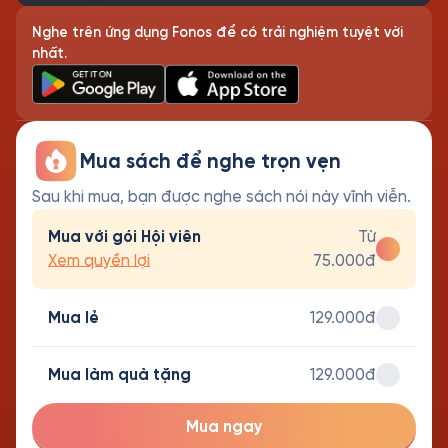
Nghe trên ứng dụng Fonos để có trải nghiệm tuyệt vời
nhất.
Mua sách để nghe trọn vẹn
Sau khi mua, bạn được nghe sách nói này vĩnh viễn.
Mua với gói Hội viên
Từ
Xem quyền lợi
75.000đ
Mua lẻ
129.000đ
Mua làm quà tặng
129.000đ
Mua ngay