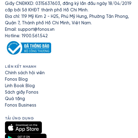
Giấy CNĐKKD: 0315637603, đăng ký lần đầu ngày 18/04/2019
cấp bởi Sở KHĐT thành phố Hồ Chí Minh.
Địa chỉ: 119 Mỹ Kim 2 - H25, Phú Mỹ Hưng, Phường Tân Phong,
Quận 7, Thành phố Hồ Chí Minh, Việt Nam.
Email:
support@fonos.vn
Hotline: 1900.561.542
LIÊN KẾT NHANH
Chính sách hội viên
Fonos Blog
Linh Book Blog
Sách giấy Fonos
Quà tặng
Fonos Business
TẢI ỨNG DỤNG