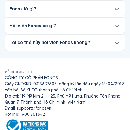
Fonos là gì?
Hội viên Fonos có gì?
Tôi có thể hủy hội viên Fonos không?
VỀ CHÚNG TÔI
CÔNG TY CỔ PHẦN FONOS
Giấy CNĐKKD: 0315637603, đăng ký lần đầu ngày 18/04/2019
cấp bởi Sở KHĐT thành phố Hồ Chí Minh.
Địa chỉ: 119 Mỹ Kim 2 - H25, Phú Mỹ Hưng, Phường Tân Phong,
Quận 7, Thành phố Hồ Chí Minh, Việt Nam.
Email:
support@fonos.vn
Hotline: 1900.561.542