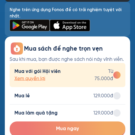
Nghe trên ứng dụng Fonos để có trải nghiệm tuyệt vời
nhất.
Mua sách để nghe trọn vẹn
Sau khi mua, bạn được nghe sách nói này vĩnh viễn.
Mua với gói Hội viên
Từ
Xem quyền lợi
75.000đ
Mua lẻ
129.000đ
Mua làm quà tặng
129.000đ
Mua ngay