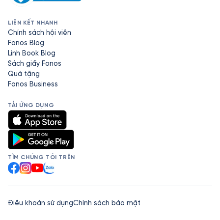
LIÊN KẾT NHANH
Chính sách hội viên
Fonos Blog
Linh Book Blog
Sách giấy Fonos
Quà tặng
Fonos Business
TẢI ỨNG DỤNG
TÌM CHÚNG TÔI TRÊN
Facebook
Instagram
YouTube
Zalo
Điều khoản sử dụng
Chính sách bảo mật