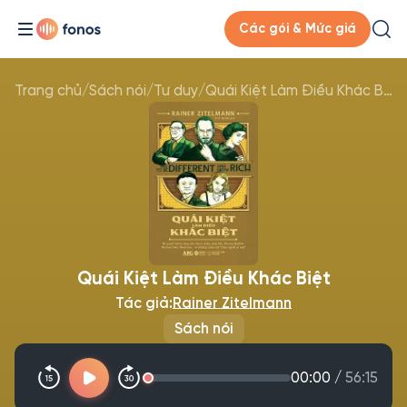
Các gói & Mức giá
Trang chủ
/
Sách nói
/
Tư duy
/
Quái Kiệt Làm Điều Khác Biệt
Quái Kiệt Làm Điều Khác Biệt
Tác giả:
Rainer Zitelmann
Sách nói
00:00
/
56:15