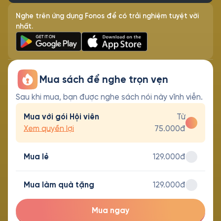
Nghe trên ứng dụng Fonos để có trải nghiệm tuyệt vời
nhất.
Mua sách để nghe trọn vẹn
Sau khi mua, bạn được nghe sách nói này vĩnh viễn.
Mua với gói Hội viên
Từ
Xem quyền lợi
75.000đ
Mua lẻ
129.000đ
Mua làm quà tặng
129.000đ
Mua ngay