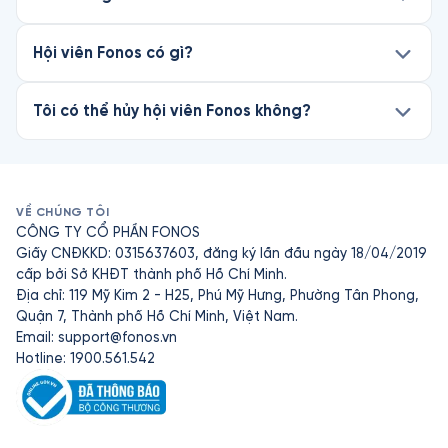
Hội viên Fonos có gì?
Tôi có thể hủy hội viên Fonos không?
VỀ CHÚNG TÔI
CÔNG TY CỔ PHẦN FONOS
Giấy CNĐKKD: 0315637603, đăng ký lần đầu ngày 18/04/2019
cấp bởi Sở KHĐT thành phố Hồ Chí Minh.
Địa chỉ: 119 Mỹ Kim 2 - H25, Phú Mỹ Hưng, Phường Tân Phong,
Quận 7, Thành phố Hồ Chí Minh, Việt Nam.
Email:
support@fonos.vn
Hotline: 1900.561.542