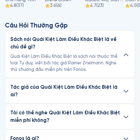
4.8
(
37
)
3.6
(
6
)
4.7
(
23
)
4.0
(
Câu Hỏi Thường Gặp
Sách nói Quái Kiệt Làm Điều Khác Biệt là về
chủ đề gì?
Quái Kiệt Làm Điều Khác Biệt là sách nói thuộc thể
loại Tư duy, viết bởi tác giả Rainer Zitelmann. Nghe
thử chương đầu miễn phí trên Fonos.
Tác giả của Quái Kiệt Làm Điều Khác Biệt là
ai?
Tôi có thể nghe Quái Kiệt Làm Điều Khác Biệt
miễn phí không?
Fonos là gì?