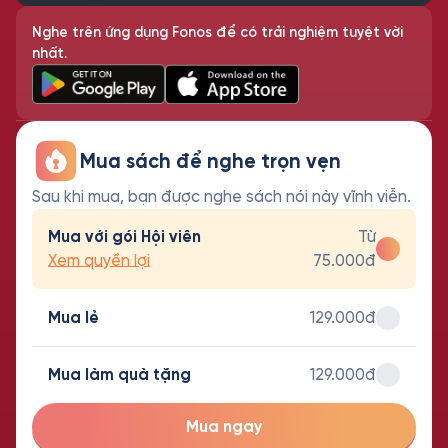
Nghe trên ứng dụng Fonos để có trải nghiệm tuyệt vời
nhất.
Mua sách để nghe trọn vẹn
Sau khi mua, bạn được nghe sách nói này vĩnh viễn.
Mua với gói Hội viên
Từ
Xem quyền lợi
75.000đ
Mua lẻ
129.000đ
Mua làm quà tặng
129.000đ
Mua ngay