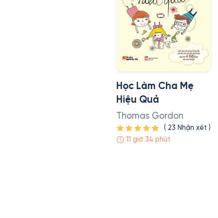
Học Làm Cha Mẹ
Hiệu Quả
Thomas Gordon
(
23
Nhận xét
)
11 giờ 34 phút