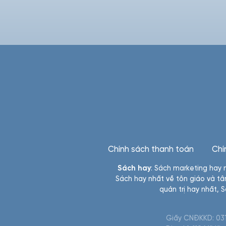
Chính sách thanh toán
Chí
Sách hay
:
Sách marketing hay 
Sách hay nhất về tôn giáo và tâ
quản trị hay nhất
,
S
Giấy CNĐKKD: 031