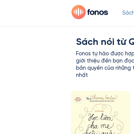
Sách
Sách nói từ
Fonos tự hào được hợ
giới thiệu đến bạn đọc
bản quyền của những t
nhất