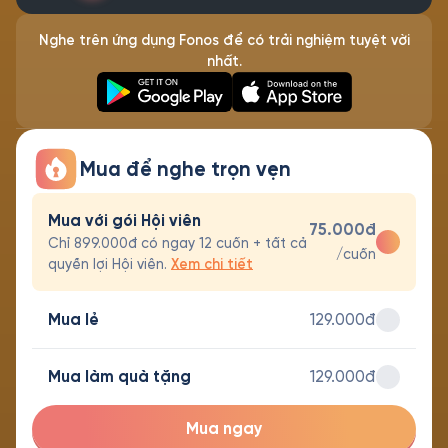
Nghe trên ứng dụng Fonos để có trải nghiệm tuyệt vời
nhất.
Mua để nghe trọn vẹn
Mua với gói Hội viên
75.000đ
Chỉ 899.000đ có ngay 12 cuốn + tất cả
/cuốn
quyền lợi Hội viên.
Xem chi tiết
Mua lẻ
129.000đ
Mua làm quà tặng
129.000đ
Mua ngay