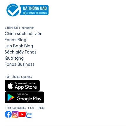
LIÊN KẾT NHANH
Chính sách hội viên
Fonos Blog
Linh Book Blog
Sách giấy Fonos
Quà tặng
Fonos Business
TẢI ỨNG DỤNG
TÌM CHÚNG TÔI TRÊN
Facebook
Instagram
YouTube
Zalo