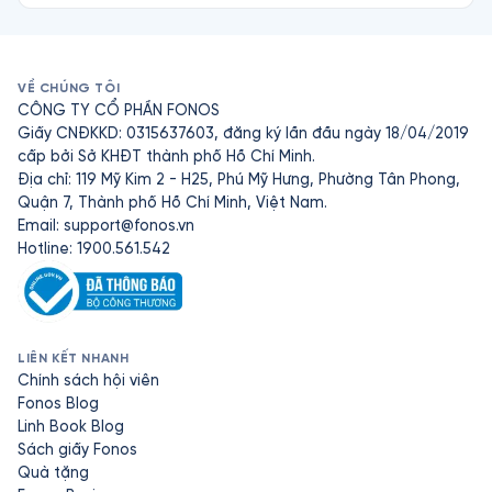
VỀ CHÚNG TÔI
CÔNG TY CỔ PHẦN FONOS
Giấy CNĐKKD: 0315637603, đăng ký lần đầu ngày 18/04/2019
cấp bởi Sở KHĐT thành phố Hồ Chí Minh.
Địa chỉ: 119 Mỹ Kim 2 - H25, Phú Mỹ Hưng, Phường Tân Phong,
Quận 7, Thành phố Hồ Chí Minh, Việt Nam.
Email:
support@fonos.vn
Hotline: 1900.561.542
LIÊN KẾT NHANH
Chính sách hội viên
Fonos Blog
Linh Book Blog
Sách giấy Fonos
Quà tặng