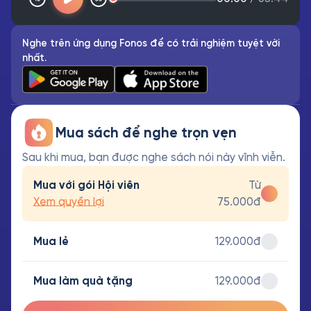
Nghe trên ứng dụng Fonos để có trải nghiệm tuyệt vời
nhất.
Mua sách để nghe trọn vẹn
Sau khi mua, bạn được nghe sách nói này vĩnh viễn.
Mua với gói Hội viên
Từ
Xem quyền lợi
75.000đ
Mua lẻ
129.000đ
Mua làm quà tặng
129.000đ