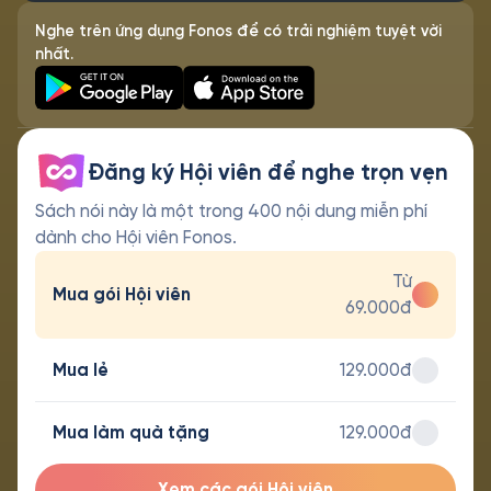
Nghe trên ứng dụng Fonos để có trải nghiệm tuyệt vời
nhất.
Đăng ký Hội viên để nghe trọn vẹn
Sách nói này là một trong 400 nội dung miễn phí
dành cho Hội viên Fonos.
Từ
Mua gói Hội viên
69.000đ
Mua lẻ
129.000đ
Mua làm quà tặng
129.000đ
Xem các gói Hội viên