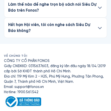
Làm thế nào để nghe trọn bộ sách nói Siêu Dự
Báo trên Fonos?
Hết hạn Hội viên, tôi còn nghe sách Siêu Dự
Báo không?
VỀ CHÚNG TÔI
CÔNG TY CỔ PHẦN FONOS
Giấy CNĐKKD: 0315637603, đăng ký lần đầu ngày 18/04/2019
cấp bởi Sở KHĐT thành phố Hồ Chí Minh.
Địa chỉ: 119 Mỹ Kim 2 - H25, Phú Mỹ Hưng, Phường Tân Phong,
Quận 7, Thành phố Hồ Chí Minh, Việt Nam.
Email:
support@fonos.vn
Hotline: 1900.561.542