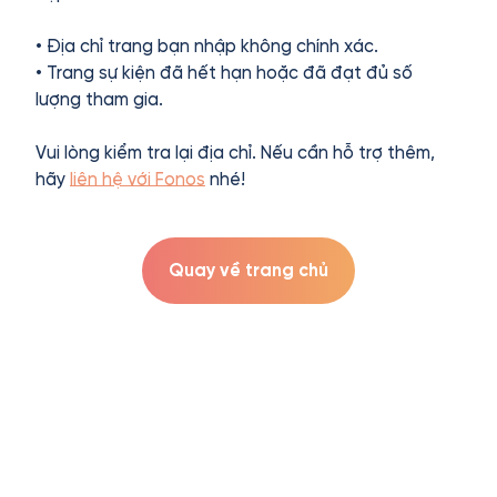
• Địa chỉ trang bạn nhập không chính xác.
• Trang sự kiện đã hết hạn hoặc đã đạt đủ số
lượng tham gia.
Vui lòng kiểm tra lại địa chỉ. Nếu cần hỗ trợ thêm,
hãy
liên hệ với Fonos
nhé!
Quay về trang chủ