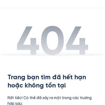
Trang bạn tìm đã hết hạn
hoặc không tồn tại
Rất tiếc! Có thể đã xảy ra một trong các trường
hợp sau: