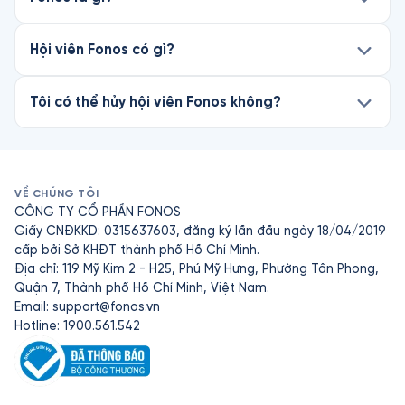
Hội viên Fonos có gì?
Tôi có thể hủy hội viên Fonos không?
VỀ CHÚNG TÔI
CÔNG TY CỔ PHẦN FONOS
Giấy CNĐKKD: 0315637603, đăng ký lần đầu ngày 18/04/2019
cấp bởi Sở KHĐT thành phố Hồ Chí Minh.
Địa chỉ: 119 Mỹ Kim 2 - H25, Phú Mỹ Hưng, Phường Tân Phong,
Quận 7, Thành phố Hồ Chí Minh, Việt Nam.
Email:
support@fonos.vn
Hotline: 1900.561.542