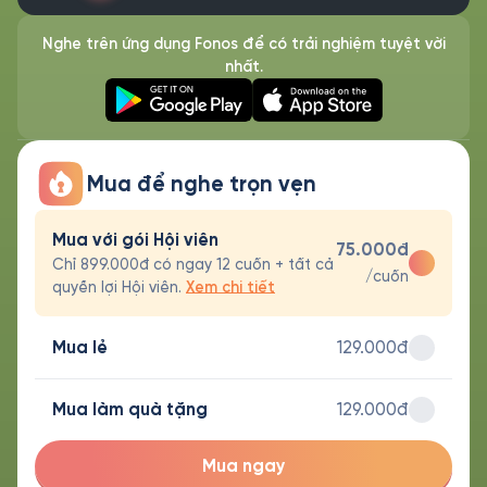
Nghe trên ứng dụng Fonos để có trải nghiệm tuyệt vời
nhất.
Mua để nghe trọn vẹn
Mua với gói Hội viên
75.000đ
Chỉ 899.000đ có ngay 12 cuốn + tất cả
/cuốn
quyền lợi Hội viên.
Xem chi tiết
Mua lẻ
129.000đ
Mua làm quà tặng
129.000đ
Mua ngay