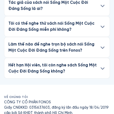
Tác giả của sách nói Sống Một Cuộc Đời
Đáng Sống là ai?
Tôi có thể nghe thử sách nói Sống Một Cuộc
Đời Đáng Sống miễn phí không?
Làm thế nào để nghe trọn bộ sách nói Sống
Một Cuộc Đời Đáng Sống trên Fonos?
Hết hạn Hội viên, tôi còn nghe sách Sống Một
Cuộc Đời Đáng Sống không?
VỀ CHÚNG TÔI
CÔNG TY CỔ PHẦN FONOS
Giấy CNĐKKD: 0315637603, đăng ký lần đầu ngày 18/04/2019
cấp bởi Sở KHĐT thành phố Hồ Chí Minh.