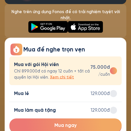
Nghe trên ứng dụng Fonos để có trải nghiệm tuyệt vời
nhất.
Mua để nghe trọn vẹn
Mua với gói Hội viên
75.000đ
Chỉ 899.000đ có ngay 12 cuốn + tất cả
/cuốn
quyền lợi Hội viên.
Xem chi tiết
Mua lẻ
129.000đ
Mua làm quà tặng
129.000đ
Mua ngay