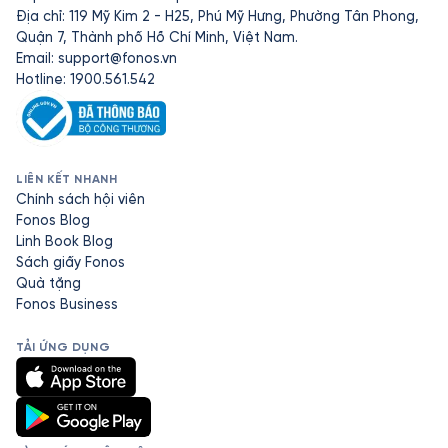
Địa chỉ: 119 Mỹ Kim 2 - H25, Phú Mỹ Hưng, Phường Tân Phong,
Quận 7, Thành phố Hồ Chí Minh, Việt Nam.
Email:
support@fonos.vn
Hotline: 1900.561.542
LIÊN KẾT NHANH
Chính sách hội viên
Fonos Blog
Linh Book Blog
Sách giấy Fonos
Quà tặng
Fonos Business
TẢI ỨNG DỤNG