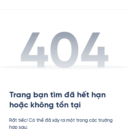
Trang bạn tìm đã hết hạn
hoặc không tồn tại
Rất tiếc! Có thể đã xảy ra một trong các trường
hợp sau: