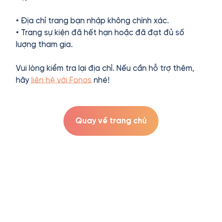
• Địa chỉ trang bạn nhập không chính xác.
• Trang sự kiện đã hết hạn hoặc đã đạt đủ số
lượng tham gia.
Vui lòng kiểm tra lại địa chỉ. Nếu cần hỗ trợ thêm,
hãy
liên hệ với Fonos
nhé!
Quay về trang chủ