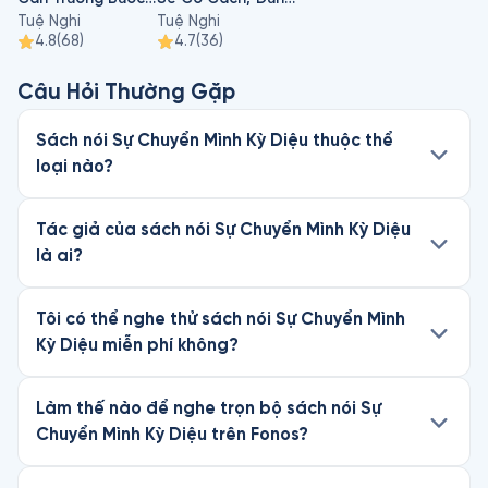
Tuệ Nghi
Tuệ Nghi
4.8
(
68
)
4.7
(
36
)
Câu Hỏi Thường Gặp
Sách nói Sự Chuyển Mình Kỳ Diệu thuộc thể
loại nào?
Tác giả của sách nói Sự Chuyển Mình Kỳ Diệu
là ai?
Tôi có thể nghe thử sách nói Sự Chuyển Mình
Kỳ Diệu miễn phí không?
Làm thế nào để nghe trọn bộ sách nói Sự
Chuyển Mình Kỳ Diệu trên Fonos?