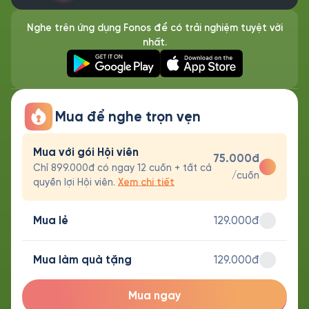
Nghe trên ứng dụng Fonos để có trải nghiệm tuyệt vời
nhất.
Mua để nghe trọn vẹn
Mua với gói Hội viên
75.000đ
Chỉ 899.000đ có ngay 12 cuốn + tất cả
/cuốn
quyền lợi Hội viên.
Xem chi tiết
Mua lẻ
129.000đ
Mua làm quà tặng
129.000đ
Mua ngay