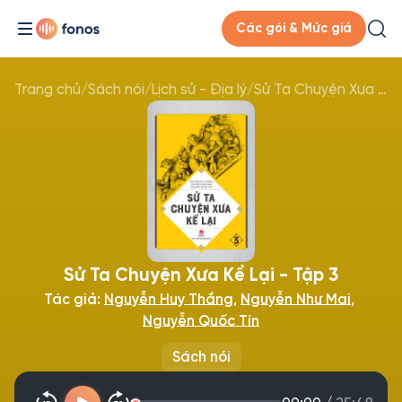
Các gói & Mức giá
Trang chủ
/
Sách nói
/
Lịch sử - Địa lý
/
Sử Ta Chuyện Xưa Kể Lại - Tập 3
Sử Ta Chuyện Xưa Kể Lại - Tập 3
Tác giả:
Nguyễn Huy Thắng
,
Nguyễn Như Mai
,
Nguyễn Quốc Tín
Sách nói