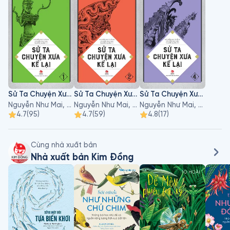
Sử Ta Chuyện Xưa Kể Lại - Tập 1
Sử Ta Chuyện Xưa Kể Lại - Tập 2
Sử Ta Chuyện Xưa Kể Lại - Tập 4
Nguyễn Như Mai, Nguyễn Quốc Tín, Nguyễn Huy Thắng
Nguyễn Như Mai, Nguyễn Quốc Tín, Nguyễn Huy Thắng
Nguyễn Như Mai, Nguyễn Quốc Tín, Nguyễn Huy Thắng
4.7
(
95
)
4.7
(
59
)
4.8
(
17
)
Cùng nhà xuất bản
Nhà xuất bản Kim Đồng