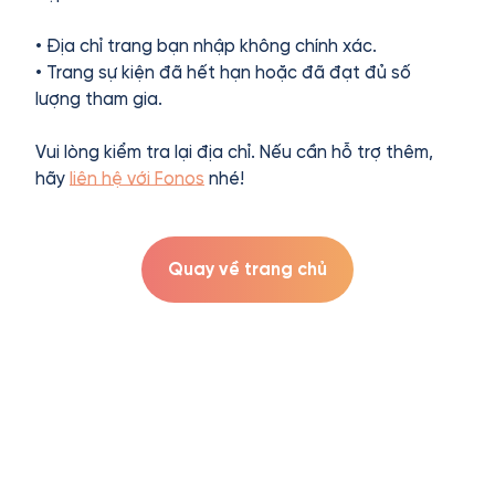
• Địa chỉ trang bạn nhập không chính xác.
• Trang sự kiện đã hết hạn hoặc đã đạt đủ số
lượng tham gia.
Vui lòng kiểm tra lại địa chỉ. Nếu cần hỗ trợ thêm,
hãy
liên hệ với Fonos
nhé!
Quay về trang chủ