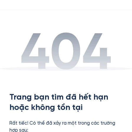
Trang bạn tìm đã hết hạn
hoặc không tồn tại
Rất tiếc! Có thể đã xảy ra một trong các trường
hợp sau: