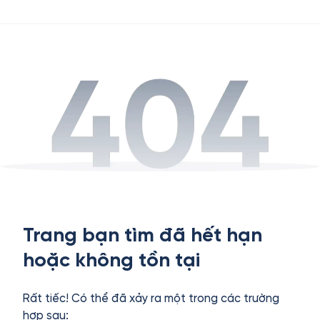
Trang bạn tìm đã hết hạn
hoặc không tồn tại
Rất tiếc! Có thể đã xảy ra một trong các trường
hợp sau: