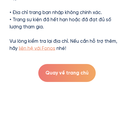
• Địa chỉ trang bạn nhập không chính xác.
• Trang sự kiện đã hết hạn hoặc đã đạt đủ số
lượng tham gia.
Vui lòng kiểm tra lại địa chỉ. Nếu cần hỗ trợ thêm,
hãy
liên hệ với Fonos
nhé!
Quay về trang chủ