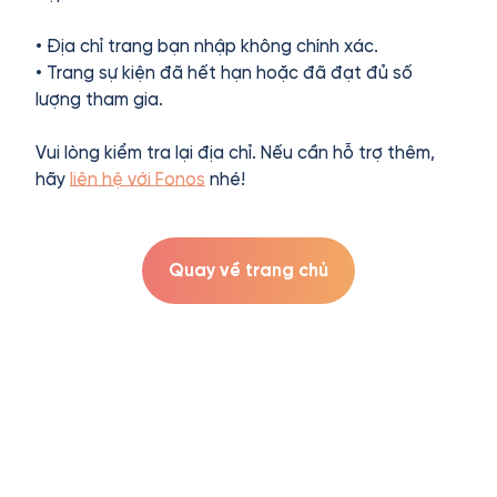
• Địa chỉ trang bạn nhập không chính xác.
• Trang sự kiện đã hết hạn hoặc đã đạt đủ số
lượng tham gia.
Vui lòng kiểm tra lại địa chỉ. Nếu cần hỗ trợ thêm,
hãy
liên hệ với Fonos
nhé!
Quay về trang chủ