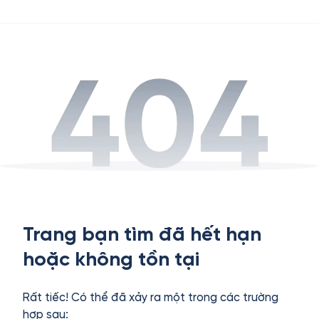
Trang bạn tìm đã hết hạn
hoặc không tồn tại
Rất tiếc! Có thể đã xảy ra một trong các trường
hợp sau: