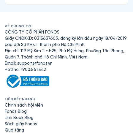
VỀ CHÚNG TÔI
CÔNG TY CỔ PHẦN FONOS
Giấy CNĐKKD: 0315637603, đăng ký lần đầu ngày 18/04/2019
cấp bởi Sở KHĐT thành phố Hồ Chí Minh.
Địa chỉ: 119 Mỹ Kim 2 - H25, Phú Mỹ Hưng, Phường Tân Phong,
Quận 7, Thành phố Hồ Chí Minh, Việt Nam.
Email:
support@fonos.vn
Hotline: 1900.561.542
LIÊN KẾT NHANH
Chính sách hội viên
Fonos Blog
Linh Book Blog
Sách giấy Fonos
Quà tặng