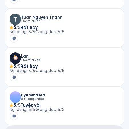
Tuan Nguyen Thanh
1 năm trước
5
Rất hay
/5
Nội dung
:
5
/5
Giọng đọc
:
5
/5
Lan
1 năm trước
5
Rất hay
/5
Nội dung
:
5
/5
Giọng đọc
:
5
/5
uyenvoaero
6 tháng trước
5
Tuyệt vời
/5
Nội dung
:
5
/5
Giọng đọc
:
5
/5