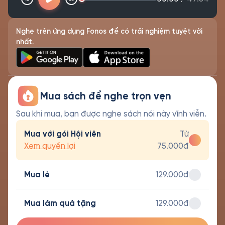
Nghe trên ứng dụng Fonos để có trải nghiệm tuyệt vời
nhất.
Mua sách để nghe trọn vẹn
Sau khi mua, bạn được nghe sách nói này vĩnh viễn.
Mua với gói Hội viên
Từ
Xem quyền lợi
75.000đ
Mua lẻ
129.000đ
Mua làm quà tặng
129.000đ