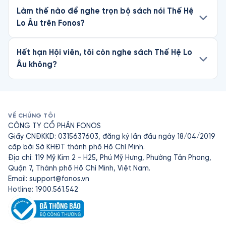
Làm thế nào để nghe trọn bộ sách nói Thế Hệ
Lo Âu trên Fonos?
Hết hạn Hội viên, tôi còn nghe sách Thế Hệ Lo
Âu không?
VỀ CHÚNG TÔI
CÔNG TY CỔ PHẦN FONOS
Giấy CNĐKKD: 0315637603, đăng ký lần đầu ngày 18/04/2019
cấp bởi Sở KHĐT thành phố Hồ Chí Minh.
Địa chỉ: 119 Mỹ Kim 2 - H25, Phú Mỹ Hưng, Phường Tân Phong,
Quận 7, Thành phố Hồ Chí Minh, Việt Nam.
Email:
support@fonos.vn
Hotline: 1900.561.542