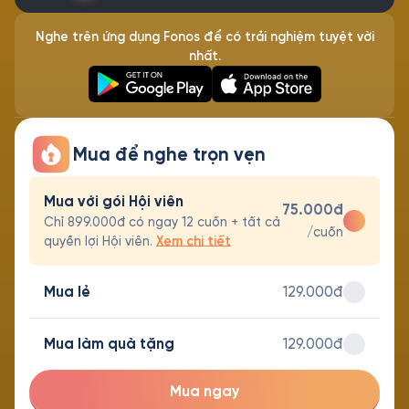
Nghe trên ứng dụng Fonos để có trải nghiệm tuyệt vời
nhất.
Mua để nghe trọn vẹn
Mua với gói Hội viên
75.000đ
Chỉ 899.000đ có ngay 12 cuốn + tất cả
/cuốn
quyền lợi Hội viên.
Xem chi tiết
Mua lẻ
129.000đ
Mua làm quà tặng
129.000đ
Mua ngay