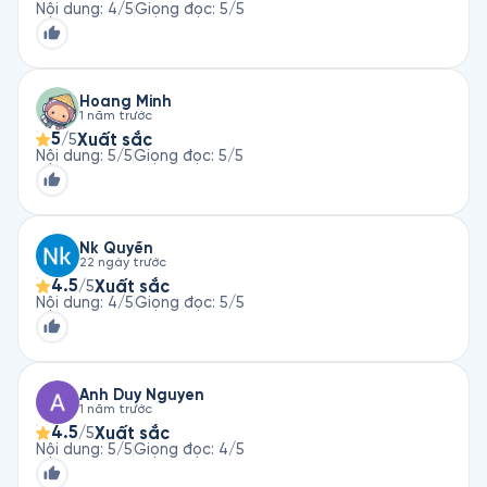
Nội dung
:
4
/5
Giọng đọc
:
5
/5
Hoang Minh
1 năm trước
5
Xuất sắc
/5
Nội dung
:
5
/5
Giọng đọc
:
5
/5
Nk Quyền
22 ngày trước
4.5
Xuất sắc
/5
Nội dung
:
4
/5
Giọng đọc
:
5
/5
Anh Duy Nguyen
1 năm trước
4.5
Xuất sắc
/5
Nội dung
:
5
/5
Giọng đọc
:
4
/5