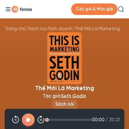
Các gói & Mức giá
Trang chủ
/
Sách nói
/
Kinh doanh
/
Thế Mới Là Marketing
Thế Mới Là Marketing
Tác giả:
Seth Godin
Sách nói
00:00
/
30:21