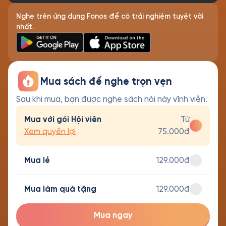
Nghe trên ứng dụng Fonos để có trải nghiệm tuyệt vời
nhất.
Mua sách để nghe trọn vẹn
Sau khi mua, bạn được nghe sách nói này vĩnh viễn.
Mua với gói Hội viên
Từ
Xem quyền lợi
75.000đ
Mua lẻ
129.000đ
Mua làm quà tặng
129.000đ
Mua ngay