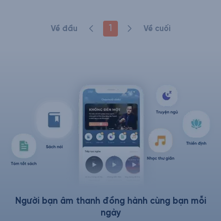
1
Về đầu
Về cuối
Người bạn âm thanh đồng hành cùng bạn mỗi
ngày