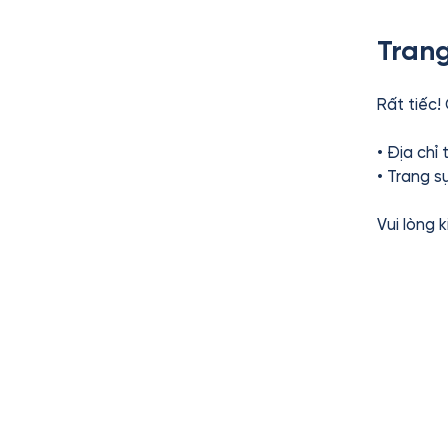
Trang
Rất tiếc!
• Địa chỉ
• Trang s
Vui lòng 