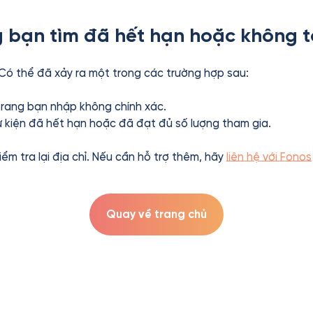
 bạn tìm đã hết hạn hoặc không t
 Có thể đã xảy ra một trong các trường hợp sau:
 trang bạn nhập không chính xác.
ự kiện đã hết hạn hoặc đã đạt đủ số lượng tham gia.
kiểm tra lại địa chỉ. Nếu cần hỗ trợ thêm, hãy
liên hệ với Fonos
Quay về trang chủ