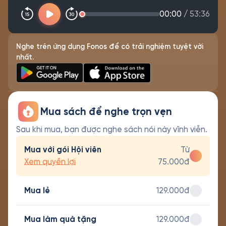
00:00
/
53:36
Nghe trên ứng dụng Fonos để có trải nghiệm tuyệt vời
nhất.
Mua sách để nghe trọn vẹn
Sau khi mua, bạn được nghe sách nói này vĩnh viễn.
Mua với gói Hội viên
Từ
Xem quyền lợi
75.000đ
Mua lẻ
129.000đ
Mua làm quà tặng
129.000đ