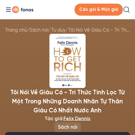
Các gói & Mức giá
Trang chủ
/
Sách nói
/
Tư duy
/
Tôi Nói Về Giàu Có - Tri Thức Tinh Lọc Từ Một Trong Những Doanh Nhân Tự Thân Giàu Có Nhất Nước Anh
Tôi Nói Về Giàu Có - Tri Thức Tinh Lọc Từ
Một Trong Những Doanh Nhân Tự Thân
Giàu Có Nhất Nước Anh
Tác giả:
Felix Dennis
Sách nói