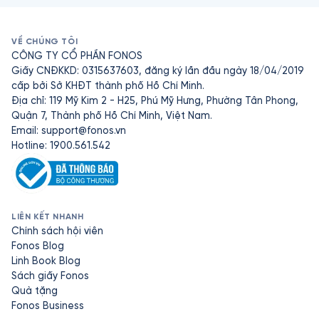
VỀ CHÚNG TÔI
CÔNG TY CỔ PHẦN FONOS
Giấy CNĐKKD: 0315637603, đăng ký lần đầu ngày 18/04/2019
cấp bởi Sở KHĐT thành phố Hồ Chí Minh.
Địa chỉ: 119 Mỹ Kim 2 - H25, Phú Mỹ Hưng, Phường Tân Phong,
Quận 7, Thành phố Hồ Chí Minh, Việt Nam.
Email:
support@fonos.vn
Hotline: 1900.561.542
LIÊN KẾT NHANH
Chính sách hội viên
Fonos Blog
Linh Book Blog
Sách giấy Fonos
Quà tặng
Fonos Business