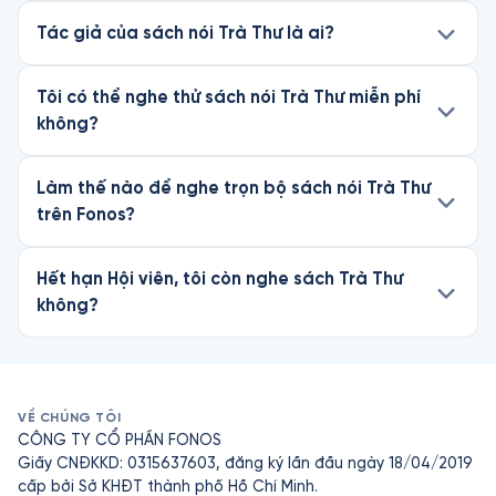
Tác giả của sách nói Trà Thư là ai?
Tôi có thể nghe thử sách nói Trà Thư miễn phí
không?
Làm thế nào để nghe trọn bộ sách nói Trà Thư
trên Fonos?
Hết hạn Hội viên, tôi còn nghe sách Trà Thư
không?
VỀ CHÚNG TÔI
CÔNG TY CỔ PHẦN FONOS
Giấy CNĐKKD: 0315637603, đăng ký lần đầu ngày 18/04/2019
cấp bởi Sở KHĐT thành phố Hồ Chí Minh.