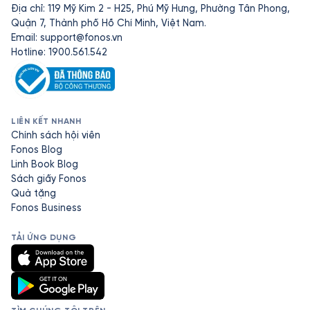
Địa chỉ: 119 Mỹ Kim 2 - H25, Phú Mỹ Hưng, Phường Tân Phong,
Quận 7, Thành phố Hồ Chí Minh, Việt Nam.
Email:
support@fonos.vn
Hotline: 1900.561.542
LIÊN KẾT NHANH
Chính sách hội viên
Fonos Blog
Linh Book Blog
Sách giấy Fonos
Quà tặng
Fonos Business
TẢI ỨNG DỤNG