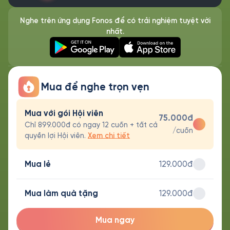
Nghe trên ứng dụng Fonos để có trải nghiệm tuyệt vời
nhất.
Mua để nghe trọn vẹn
Mua với gói Hội viên
75.000đ
Chỉ 899.000đ có ngay 12 cuốn + tất cả
/cuốn
quyền lợi Hội viên.
Xem chi tiết
Mua lẻ
129.000đ
Mua làm quà tặng
129.000đ
Mua ngay