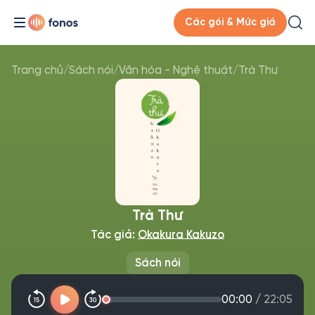
Các gói & Mức giá
Trang chủ
/
Sách nói
/
Văn hóa - Nghệ thuật
/
Trà Thư
Trà Thư
Tác giả:
Okakura Kakuzo
Sách nói
00:00
/
22:05