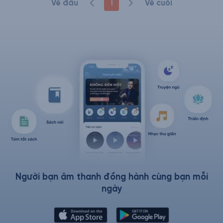
1
Về đầu
Về cuối
Người bạn âm thanh đồng hành cùng bạn mỗi
ngày