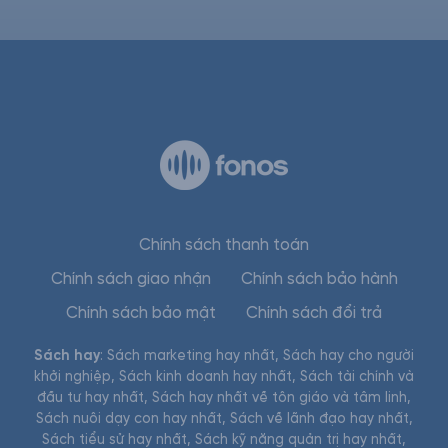
Chính sách thanh toán
Chính sách giao nhận
Chính sách bảo hành
Chính sách bảo mật
Chính sách đổi trả
Sách hay
:
Sách marketing hay nhất
,
Sách hay cho người
khởi nghiệp
,
Sách kinh doanh hay nhất
,
Sách tài chính và
đầu tư hay nhất
,
Sách hay nhất về tôn giáo và tâm linh
,
Sách nuôi dạy con hay nhất
,
Sách về lãnh đạo hay nhất
,
Sách tiểu sử hay nhất
,
Sách kỹ năng quản trị hay nhất
,