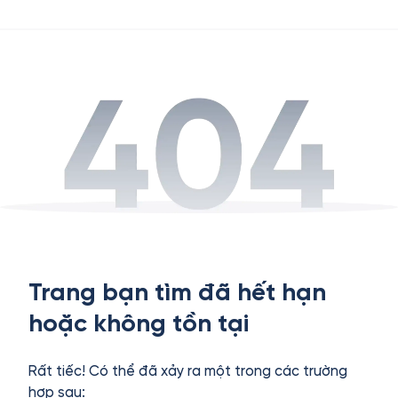
Trang bạn tìm đã hết hạn
hoặc không tồn tại
Rất tiếc! Có thể đã xảy ra một trong các trường
hợp sau: