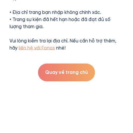
• Địa chỉ trang bạn nhập không chính xác.
• Trang sự kiện đã hết hạn hoặc đã đạt đủ số
lượng tham gia.
Vui lòng kiểm tra lại địa chỉ. Nếu cần hỗ trợ thêm,
hãy
liên hệ với Fonos
nhé!
Quay về trang chủ