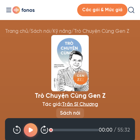
Các gói & Mức giá
Trang chủ
/
Sách nói
/
Kỹ năng
/
Trò Chuyện Cùng Gen Z
Trò Chuyện Cùng Gen Z
Tác giả:
Trần Sĩ Chương
Sách nói
00:00
/
55:32