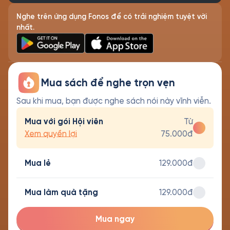
Nghe trên ứng dụng Fonos để có trải nghiệm tuyệt vời
nhất.
Mua sách để nghe trọn vẹn
Sau khi mua, bạn được nghe sách nói này vĩnh viễn.
Mua với gói Hội viên
Từ
Xem quyền lợi
75.000đ
Mua lẻ
129.000đ
Mua làm quà tặng
129.000đ
Mua ngay