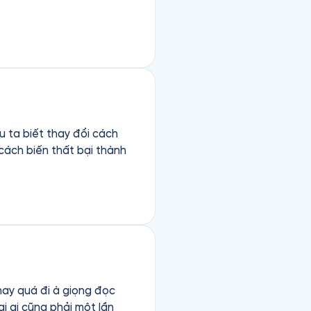
u ta biết thay đổi cách
 cách biến thất bại thành
ai ai cũng phải một lần