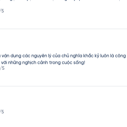
/5
 vận dụng các nguyên lý của chủ nghĩa khắc kỷ luôn là công 
với những nghịch cảnh trong cuộc sống!
/5
/5