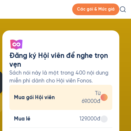
Các gói & Mức giá
Đăng ký Hội viên để nghe trọn
vẹn
Sách nói này là một trong 400 nội dung
miễn phí dành cho Hội viên Fonos.
Từ
Mua gói Hội viên
69.000đ
Mua lẻ
129.000đ