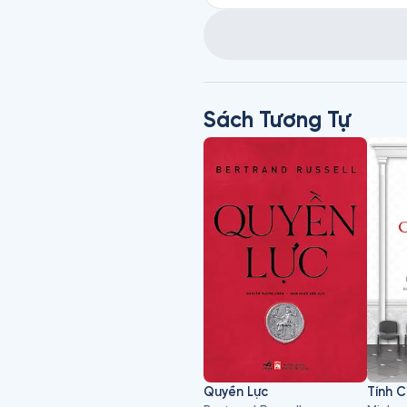
Sách Tương Tự
Quyền Lực