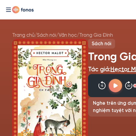
Trang chủ
/
Sách nói
/
Văn học
/
Trong Gia Đình
Sách nói
Trong Gi
Tác giả:
Hector M
Nghe trên ứng dụn
nghiệm tuyệt vời n