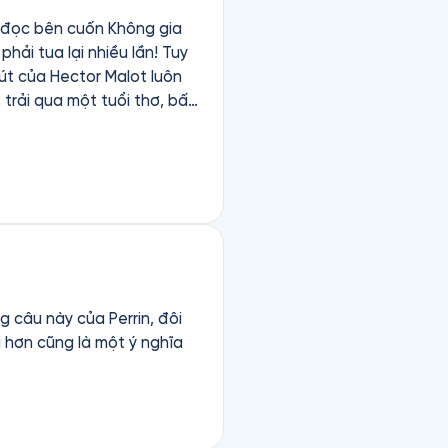
ng đọc bên cuốn Không gia
 tua lại nhiều lần! Tuy
út của Hector Malot luôn
trải qua một tuổi thơ, bất
n những phẩm chất quý giá
o dục, của lòng yêu
ta rồi sẽ có được hạnh
 người lớn, đôi lần cũng
 câu này của Perrin, đôi
 hơn cũng là một ý nghĩa