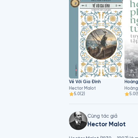
Về Với Gia Đình
Hector Malot
Hoàng
5.0
(
2
)
5.0
(
Cùng tác giả
Hector Malot