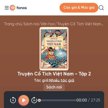
Các gói & Mức giá
Trang chủ
/
Sách nói
/
Văn học
/
Truyện Cổ Tích Việt Nam - Tập 2
Truyện Cổ Tích Việt Nam - Tập 2
Tác giả:
Nhiều tác giả
Sách nói
00:00
/
27:25