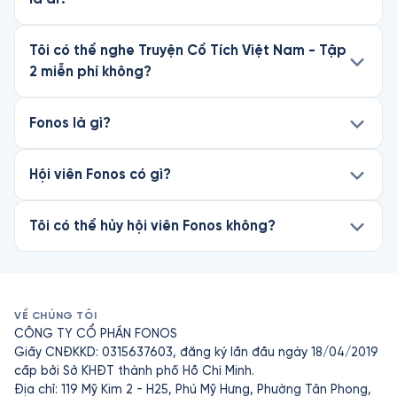
Tôi có thể nghe Truyện Cổ Tích Việt Nam - Tập
2 miễn phí không?
Fonos là gì?
Hội viên Fonos có gì?
Tôi có thể hủy hội viên Fonos không?
VỀ CHÚNG TÔI
CÔNG TY CỔ PHẦN FONOS
Giấy CNĐKKD: 0315637603, đăng ký lần đầu ngày 18/04/2019
cấp bởi Sở KHĐT thành phố Hồ Chí Minh.
Địa chỉ: 119 Mỹ Kim 2 - H25, Phú Mỹ Hưng, Phường Tân Phong,