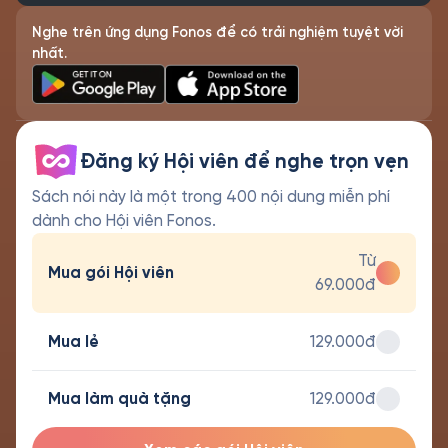
Nghe trên ứng dụng Fonos để có trải nghiệm tuyệt vời
nhất.
Đăng ký Hội viên để nghe trọn vẹn
Sách nói này là một trong 400 nội dung miễn phí
dành cho Hội viên Fonos.
Từ
Mua gói Hội viên
69.000đ
Mua lẻ
129.000đ
Mua làm quà tặng
129.000đ