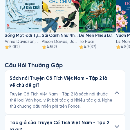
Sống Một Đời Tựa Biển Khơi
Sải Cánh Như Những Chú Chim
Dế Mèn Phiêu Lưu Ký
Annie Davidson, Richard Harrington
Alison Davies, John James Audubon
Tô Hoài
5.0
(
2
)
4.5
(
2
)
4.7
(
37
)
4.8
(
3
Câu Hỏi Thường Gặp
Sách nói Truyện Cổ Tích Việt Nam - Tập 2 là
về chủ đề gì?
Truyện Cổ Tích Việt Nam - Tập 2 là sách nói thuộc
thể loại Văn học, viết bởi tác giả Nhiều tác giả. Nghe
thử chương đầu miễn phí trên Fonos.
Tác giả của Truyện Cổ Tích Việt Nam - Tập 2
là ai?