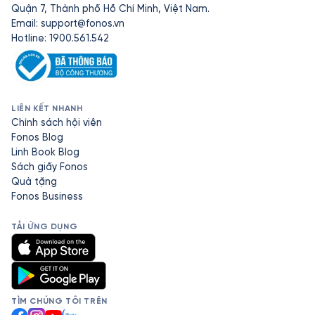
Quận 7, Thành phố Hồ Chí Minh, Việt Nam.
Email:
support@fonos.vn
Hotline: 1900.561.542
LIÊN KẾT NHANH
Chính sách hội viên
Fonos Blog
Linh Book Blog
Sách giấy Fonos
Quà tặng
Fonos Business
TẢI ỨNG DỤNG
TÌM CHÚNG TÔI TRÊN