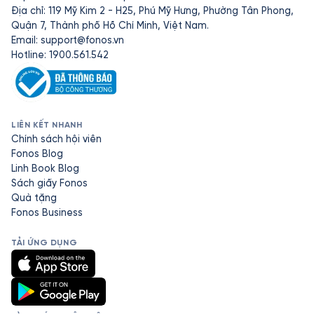
Địa chỉ: 119 Mỹ Kim 2 - H25, Phú Mỹ Hưng, Phường Tân Phong,
Quận 7, Thành phố Hồ Chí Minh, Việt Nam.
Email:
support@fonos.vn
Hotline: 1900.561.542
LIÊN KẾT NHANH
Chính sách hội viên
Fonos Blog
Linh Book Blog
Sách giấy Fonos
Quà tặng
Fonos Business
TẢI ỨNG DỤNG