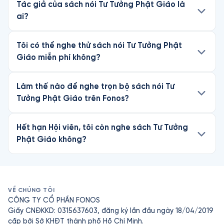
Tác giả của sách nói Tư Tưởng Phật Giáo là
ai?
Tôi có thể nghe thử sách nói Tư Tưởng Phật
Giáo miễn phí không?
Làm thế nào để nghe trọn bộ sách nói Tư
Tưởng Phật Giáo trên Fonos?
Hết hạn Hội viên, tôi còn nghe sách Tư Tưởng
Phật Giáo không?
VỀ CHÚNG TÔI
CÔNG TY CỔ PHẦN FONOS
Giấy CNĐKKD: 0315637603, đăng ký lần đầu ngày 18/04/2019
cấp bởi Sở KHĐT thành phố Hồ Chí Minh.