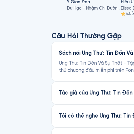
Y Gian Đạo
Hiệu 
Dư Hạo - Nhậm Chi Đường, Trịnh Lê
5.0
(
Câu Hỏi Thường Gặp
Sách nói Ung Thư: Tin Đồn Và 
Ung Thư: Tin Đồn Và Sự Thật - Tập
thử chương đầu miễn phí trên Fon
Tác giả của Ung Thư: Tin Đồn 
Tôi có thể nghe Ung Thư: Tin