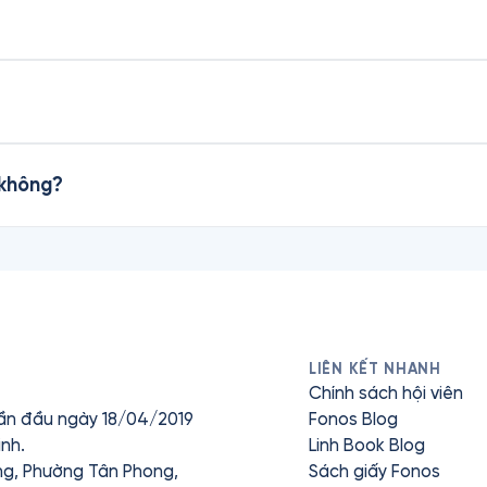
 không?
LIÊN KẾT NHANH
Chính sách hội viên
ần đầu ngày 18/04/2019
Fonos Blog
nh.
Linh Book Blog
ưng, Phường Tân Phong,
Sách giấy Fonos