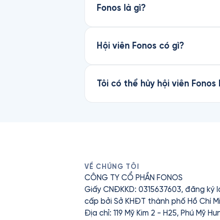
Fonos là gì?
Hội viên Fonos có gì?
Tôi có thể hủy hội viên Fonos
VỀ CHÚNG TÔI
CÔNG TY CỔ PHẦN FONOS
Giấy CNĐKKD: 0315637603, đăng ký l
cấp bởi Sở KHĐT thành phố Hồ Chí Mi
Địa chỉ: 119 Mỹ Kim 2 - H25, Phú Mỹ H