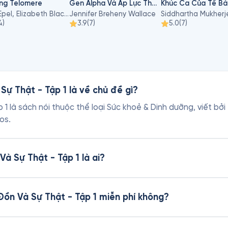
Ứng Telomere
Gen Alpha Và Áp Lực Thành Tích
Khúc Ca Của Tế B
Elissa Epel, Elizabeth Blackburn
Jennifer Breheny Wallace
Siddhartha Mukherj
4
)
3.9
(
7
)
5.0
(
7
)
Sự Thật - Tập 1 là về chủ đề gì?
 1 là sách nói thuộc thể loại Sức khoẻ & Dinh dưỡng, viết bở
os.
Và Sự Thật - Tập 1 là ai?
 Đồn Và Sự Thật - Tập 1 miễn phí không?