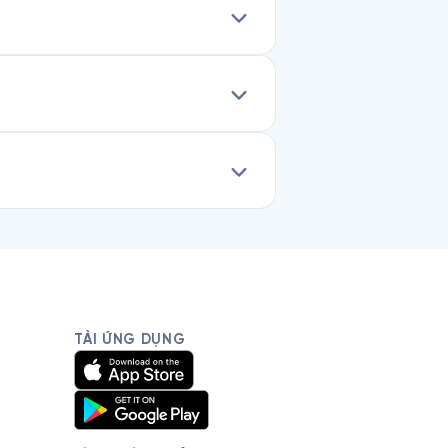
TẢI ỨNG DỤNG