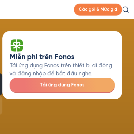
Các gói & Mức giá
Miễn phí trên Fonos
Tải ứng dụng Fonos trên thiết bị di động
và đăng nhập để bắt đầu nghe.
Tải ứng dụng Fonos