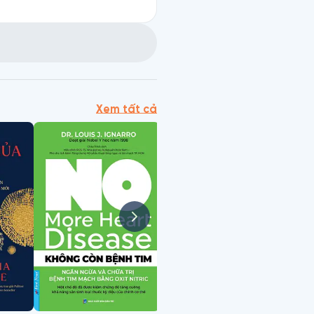
Xem tất cả