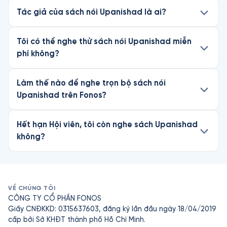
Tác giả của sách nói Upanishad là ai?
Tôi có thể nghe thử sách nói Upanishad miễn
phí không?
Làm thế nào để nghe trọn bộ sách nói
Upanishad trên Fonos?
Hết hạn Hội viên, tôi còn nghe sách Upanishad
không?
VỀ CHÚNG TÔI
CÔNG TY CỔ PHẦN FONOS
Giấy CNĐKKD: 0315637603, đăng ký lần đầu ngày 18/04/2019
cấp bởi Sở KHĐT thành phố Hồ Chí Minh.