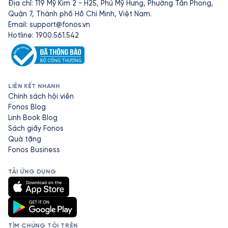
Địa chỉ: 119 Mỹ Kim 2 - H25, Phú Mỹ Hưng, Phường Tân Phong,
Quận 7, Thành phố Hồ Chí Minh, Việt Nam.
Email:
support@fonos.vn
Hotline: 1900.561.542
LIÊN KẾT NHANH
Chính sách hội viên
Fonos Blog
Linh Book Blog
Sách giấy Fonos
Quà tặng
Fonos Business
TẢI ỨNG DỤNG
TÌM CHÚNG TÔI TRÊN