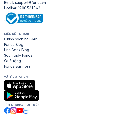
Email:
support@fonos.vn
Hotline: 1900.561.542
LIÊN KẾT NHANH
Chính sách hội viên
Fonos Blog
Linh Book Blog
Sách giấy Fonos
Quà tặng
Fonos Business
TẢI ỨNG DỤNG
TÌM CHÚNG TÔI TRÊN
Facebook
Instagram
YouTube
Zalo