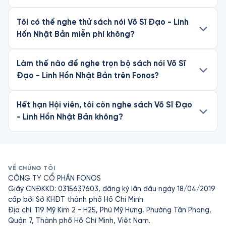
Tôi có thể nghe thử sách nói Võ Sĩ Đạo - Linh
Hồn Nhật Bản miễn phí không?
Làm thế nào để nghe trọn bộ sách nói Võ Sĩ
Đạo - Linh Hồn Nhật Bản trên Fonos?
Hết hạn Hội viên, tôi còn nghe sách Võ Sĩ Đạo
- Linh Hồn Nhật Bản không?
VỀ CHÚNG TÔI
CÔNG TY CỔ PHẦN FONOS
Giấy CNĐKKD: 0315637603, đăng ký lần đầu ngày 18/04/2019
cấp bởi Sở KHĐT thành phố Hồ Chí Minh.
Địa chỉ: 119 Mỹ Kim 2 - H25, Phú Mỹ Hưng, Phường Tân Phong,
Quận 7, Thành phố Hồ Chí Minh, Việt Nam.