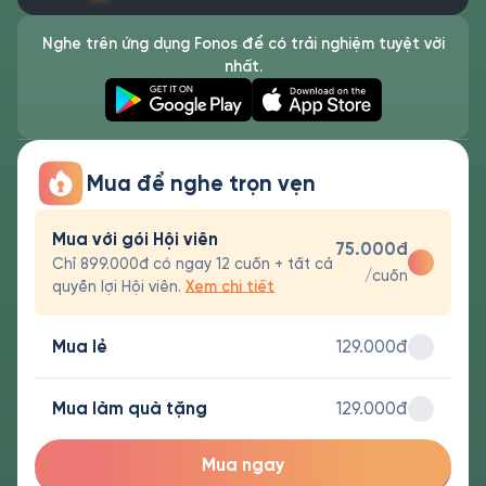
Nghe trên ứng dụng Fonos để có trải nghiệm tuyệt vời
nhất.
Mua để nghe trọn vẹn
Mua với gói Hội viên
75.000đ
Chỉ 899.000đ có ngay 12 cuốn + tất cả
/cuốn
quyền lợi Hội viên.
Xem chi tiết
Mua lẻ
129.000đ
Mua làm quà tặng
129.000đ
Mua ngay