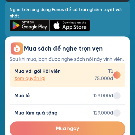
Nghe trên ứng dụng Fonos để có trải nghiệm tuyệt vời
nhất.
Mua sách để nghe trọn vẹn
Sau khi mua, bạn được nghe sách nói này vĩnh viễn.
Mua với gói Hội viên
Từ
Xem quyền lợi
75.000đ
Mua lẻ
129.000đ
Mua làm quà tặng
129.000đ
Mua ngay