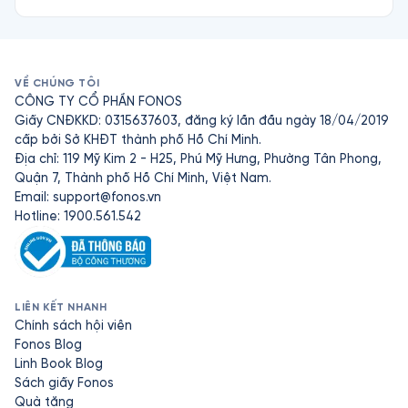
VỀ CHÚNG TÔI
CÔNG TY CỔ PHẦN FONOS
Giấy CNĐKKD: 0315637603, đăng ký lần đầu ngày 18/04/2019
cấp bởi Sở KHĐT thành phố Hồ Chí Minh.
Địa chỉ: 119 Mỹ Kim 2 - H25, Phú Mỹ Hưng, Phường Tân Phong,
Quận 7, Thành phố Hồ Chí Minh, Việt Nam.
Email:
support@fonos.vn
Hotline: 1900.561.542
LIÊN KẾT NHANH
Chính sách hội viên
Fonos Blog
Linh Book Blog
Sách giấy Fonos
Quà tặng