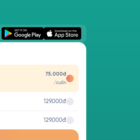
75.000đ
/cuốn
129.000đ
129.000đ