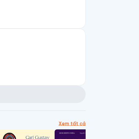
Xem tất cả