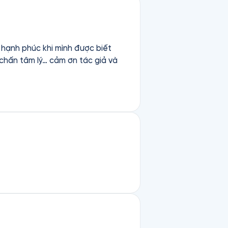
t hạnh phúc khi mình được biết
 chấn tâm lý… cảm ơn tác giả và