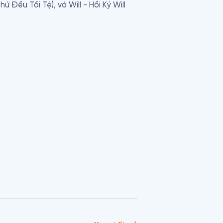
Đều Tồi Tệ), và Will - Hồi Ký Will 