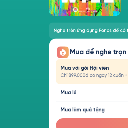
Nghe trên ứng dụng Fonos để có t
Mua để nghe trọn
Mua với gói Hội viên
Chỉ 899.000đ có ngay 12 cuốn + t
Mua lẻ
Mua làm quà tặng