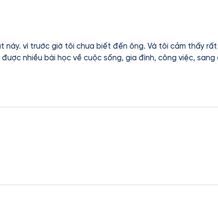
 này. vì trước giờ tôi chưa biết đến ông. Và tôi cảm thấy rấ
được nhiều bài học về cuộc sống, gia đình, công việc, sang