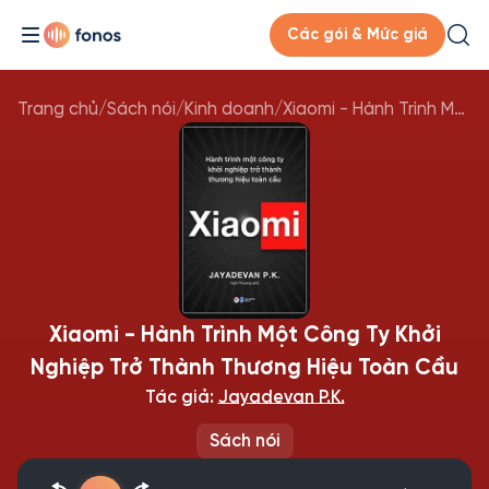
Các gói & Mức giá
Trang chủ
/
Sách nói
/
Kinh doanh
/
Xiaomi - Hành Trình Một Công Ty Khởi Nghiệp Trở Thành Thương Hiệu Toàn Cầu
Xiaomi - Hành Trình Một Công Ty Khởi
Nghiệp Trở Thành Thương Hiệu Toàn Cầu
Tác giả:
Jayadevan P.K.
Sách nói