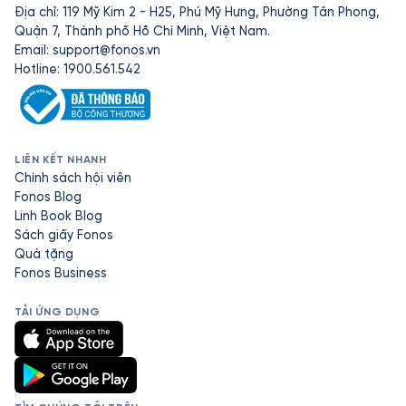
Địa chỉ: 119 Mỹ Kim 2 - H25, Phú Mỹ Hưng, Phường Tân Phong,
Quận 7, Thành phố Hồ Chí Minh, Việt Nam.
Email:
support@fonos.vn
Hotline: 1900.561.542
LIÊN KẾT NHANH
Chính sách hội viên
Fonos Blog
Linh Book Blog
Sách giấy Fonos
Quà tặng
Fonos Business
TẢI ỨNG DỤNG